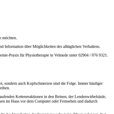
en möchten.
d Information über Möglichkeiten des alltäglichen Verhaltens.
emie-Praxis für Physiotherapie in Velmede unter 02904 / 976 9321.
t, sondern auch Kopfschmerzen sind die Folge. Immer häufiger
eiben.
laufenden Kettenreaktionen in den Beinen, der Lendenwirbelsäule,
hasen im Haus vor dem Computer oder Fernsehen und dadurch