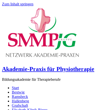
Zum Inhalt springen
Akademie-Praxis für Physiotherapie
Bildungsakademie für Therapieberufe
Start
Bestwig
Ramsbeck
Hallenberg
Grafschaft
Elisabeth-Klinik Bigge