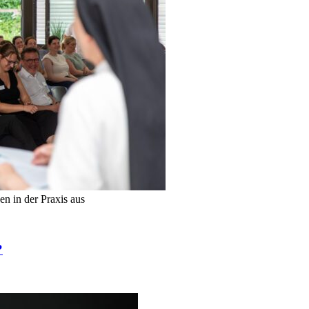
n in der Praxis aus
?